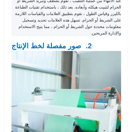
عند الانتهاء من عملية التثقيب ، نقوم بشطف وتبريد الشريط أو
الحزام لتثبيت هيكله وأبعاده. بعد ذلك ، باستخدام تقنيات الطباعة
بالليزر وقياس الطول ، نقوم بتطبيق العلامات والقياسات اللازمة
على الشريط أو الحزام. تسهل هذه العلامات تحديد وتسجيل
معلومات محددة حول الشريط أو الحزام ، مما يتيح الاستخدام
والإدارة المريحين.
2.
صور مفصلة لخط الإنتاج