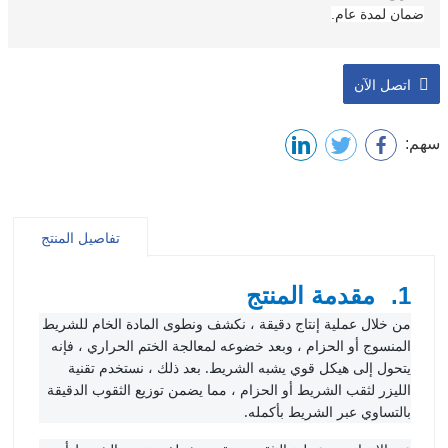
ضمان لمدة عام.
اتصل الآن
سهم:
تفاصيل المنتج
1.
مقدمة المنتج
من خلال عملية إنتاج دقيقة ، نكشف ونطوى المادة الخام للشريط
المنسوج أو الحزام ، وبعد خضوعه لمعالجة الختم الحراري ، فإنه
يتحول إلى هيكل قوي يشبه الشريط. بعد ذلك ، نستخدم تقنية
الليزر لثقب الشريط أو الحزام ، مما يضمن توزيع الثقوب الدقيقة
بالتساوي عبر الشريط بأكمله.