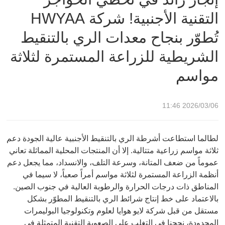
التقنية الأجنبية! شركة HWYAA
للزراعة المستمرة لثلاثة مواسم
تُطوّر بنجاح معدات الري بالتنقيط
الشريطية للزراعة المستمرة لثلاثة
مواسم
2026/03/06 11:46
لطالما استطاعت أشرطة الري بالتنقيط الأجنبية عالية الجودة دعم
ثلاثة مواسم زراعية متتالية. إلا أن المنتجات المحلية المماثلة تعاني
عموماً من ضعف المتانة، وسرعة التلف، والانسداد، مما يجعل دعم
أنظمة الزراعة المستمرة لثلاثة مواسم أمراً صعباً، لا سيما في
المناطق ذات درجات الحرارة والرطوبة العالية في جنوب الصين.
بالاعتماد على خط إنتاج شرائط الري بالتنقيط المطوّر بشكل
مستقل من قبل شركة لايو هوايا لعلوم وتكنولوجيا البوليمرات
المحدودة، نجحنا في التغلب على الصعوبة التقنية المتمثلة في