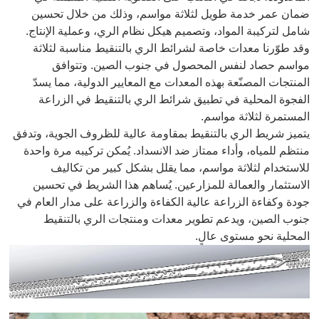
ضمان عمر خدمة طويل لثلاثة مواسم، وذلك من خلال تحسين
شامل لتركيبة المواد، وتصميم هيكل نظام الري، وعملية الإنتاج.
وقد طوّرنا معدات خاصة لشرائط الري بالتنقيط مناسبة لثلاثة
مواسم حصاد لنفس المحصول في جنوب الصين. وتتوافق
المنتجات المصنّعة بهذه المعدات مع المعايير الدولية، مما يسدّ
الفجوة المحلية في تطبيق شرائط الري بالتنقيط في الزراعة
المستمرة لثلاثة مواسم.
يتميز شريط الري بالتنقيط بمقاومة عالية للظروف الجوية، وتدفق
منتظم للمياه، وأداء ممتاز ضد الانسداد. يُمكن تركيبه مرة واحدة
للاستخدام لثلاثة مواسم، مما يقلل بشكل كبير من تكاليف
الاستثمار والعمالة للمزارعين. يُساهم هذا الشريط في تحسين
جودة وكفاءة الزراعة عالية الكفاءة والزراعة على مدار العام في
جنوب الصين، ويدعم تطوير معدات ومنتجات الري بالتنقيط
المحلية نحو مستوى عالٍ.