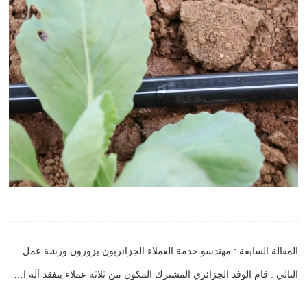
المقالة السابقة : مهندسو خدمة العملاء الجزائريون يزورون ورشة عمل HWYAA لتبادل الخبرات الفنية
التالي : قام الوفد الجزائري المشترك المكون من ثلاثة عملاء بتفقد آلة الأفلام الخاصة بنا