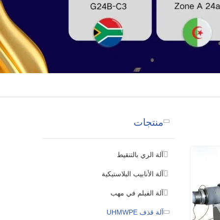
منتجات
آلة الري بالتنقيط
آلة الأنابيب البلاستيكية
آلة الفيلم في مهب
آلة قذف UHMWPE