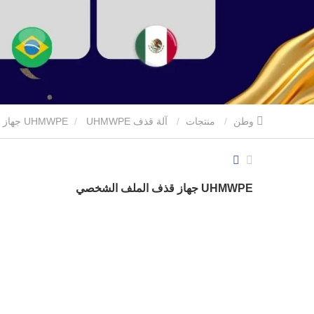
وطن
منتجات
آلة قذف UHMWPE
UHMWPE جهاز قذف الملف الشخصي
UHMWPE جهاز قذف الملف الشخصي