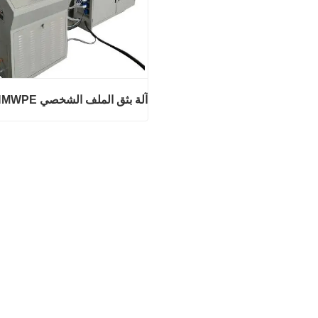
آلة بثق الملف الشخصي UHMWPE
آلة بثق الملف الشخصي UHMWPE
اتصل الآن