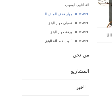
آلة أنابيب أوموب
UHMWPE جهاز قذف الملف الشخصي
UHMWPE قضبان جهاز البثق
UHMWPE ورقة جهاز البثق
UHMWPE أنبوب خط آلة البثق
من نحن
المشاريع
خبر