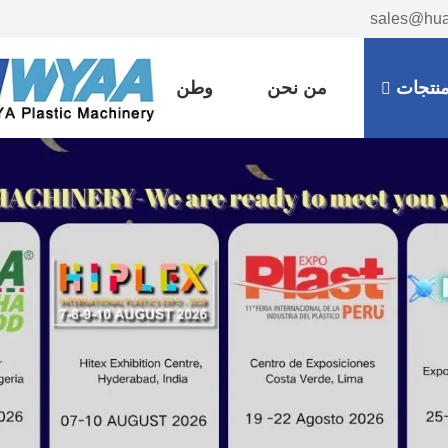
نتجات
من نحن
وطن