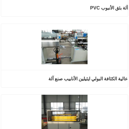
آلة بثق الأنبوب PVC
عالية الكثافة البولي ايثيلين الأنابيب صنع آلة