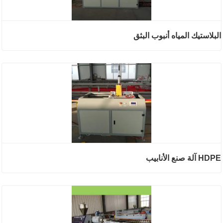
البلاستيك المياه أنبوب البثق
HDPE آلة صنع الأنابيب