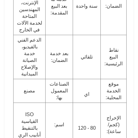
الإنترنت،
الضمان:
سنة واحدة
بعد البيع
المهندسين
المقدمة:
المتاحة
لخدمة الآلات
في الخارج
الدعم الفني
بالفيديو،
نقاط
بعد خدمة
خدمة
البيع
تلقائي
الضمان:
الصيانة
الرئيسية:
والإصلاح
الميدانية
موقع
الصناعات
الخدمة
المعمول
مصنع
اي
المحلية:
بها:
ISO
الإخراج
القياسية
(كجم/
اسم:
80 - 120
بالتنقيط
ساعة):
أنابيب الري