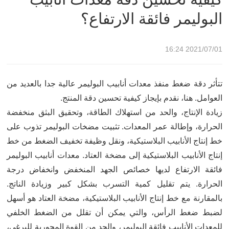
البوليمر فائقة الارتفاع؟
2021/07/01 16:24
تتأثر دقة ضغط منفذ معدات أنابيب البوليمر عالية جدا بالعديد من
العوامل. هنا، نقدم بإيجاز كيفية تحسين دقة المنتج.
زيادة الإنتاج، والحد من استهلاك الطاقة، وتحقيق البثق منخفضة
الحرارة، وإطالة عمر المعدات. تثبيت مضخات البوليمر تذوب على
خط إنتاج الأنابيب البلاستيكية، ونقل وظيفة تخفيف الضغط من خط
إنتاج الأنابيب البلاستيكية إلى مضخة العتاد. معدات أنابيب البوليمر
فائقة الارتفاع لديها خصائص الجهد المنخفض وانخفاض درجة
الحرارة. يتم تقليل كمية التسرب بشكل كبير وزيادة الناتج.
بالمقارنة مع خط إنتاج الأنابيب البلاستيكية، مضخة العتاد هو أسهل
لضبط ضغط الرأس، والتي يمكن أن تقلل من الضغط الخلفي
للمعدات الأنابيب فائقة البوليمر، والحد من القوة المحورية للبرغي،