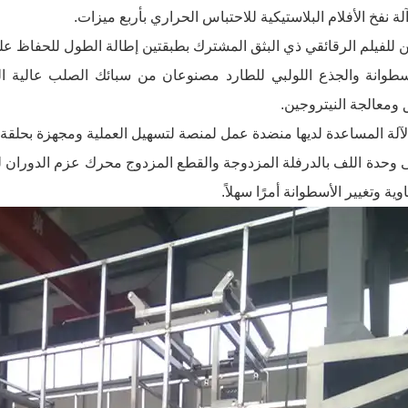
آلة نفخ الأفلام البلاستيكية للاحتباس الحراري بأربع ميزات.
لأسطوانة والجذع اللولبي للطارد مصنوعان من سبائك الصلب عالية ا
 ومعالجة النيتروجين.
بنى وحدة اللف بالدرفلة المزدوجة والقطع المزدوج محرك عزم الدوران 
وية وتغيير الأسطوانة أمرًا سهلاً.