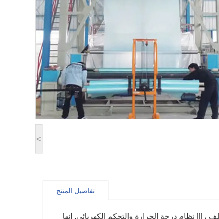
<
تفاصيل المنتج
اللف ، ||| نظام درجة الحرارة والتحكم الكهربائي. إنها