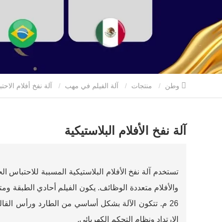
وطن
منتجات
آلة الفيلم في مهب
آلة نفخ أفلام الاح
آلة نفخ الأفلام البلاستيكية
تستخدم آلة نفخ الأفلام البلاستيكية المسببة للاحتباس 
26 م. تتكون الآلة بشكل أساسي من الطارد ورأس القالب 
الارتداد ونظام التحكم الكهربائي.