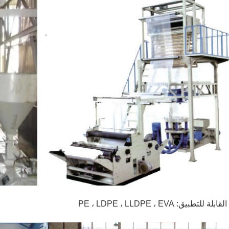
ة للتطبيق: PE ، LDPE ، LLDPE ، EVA