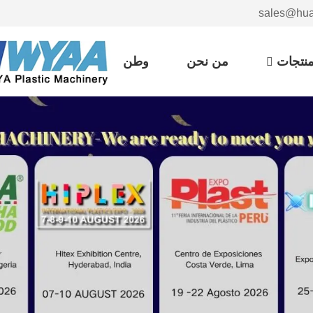
نتجات
من نحن
وطن