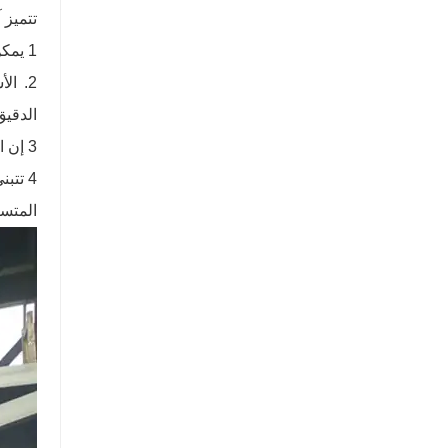
تتميز 
1 يمكن للفيلم الرقائقي ذي البثق المشترك بطبقتين إطالة الطول للحفاظ على عبوة السائل.
2. ا
الدقيق
3 إن الآلة المساعدة لديها منضدة عمل لمنصة لتسهيل العملية ومجهزة بحلقة تثبيت الفقاعات.
4 تت
المتسا