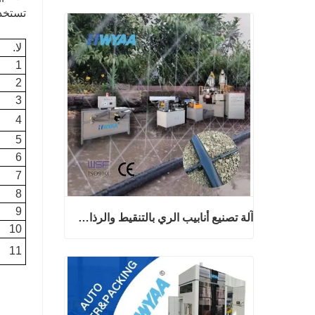
تستخدم
لا.
1
2
3
4
5
6
7
8
9
آلة تصنيع أنابيب الري بالتنقيط والرذاذ الدقيق
10
11
آلة تصنيع أنابيب الري بالتنقيط والرذاذ الدقيق
اتصل الآن