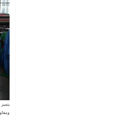
يتميز 
ومقاوم