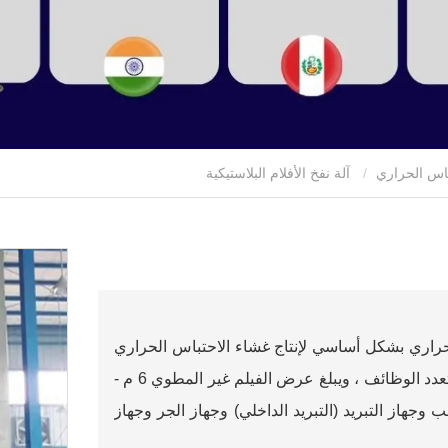
تباس الحراري
آلة نفخ الأفلام البلاستيكية
الحراري بشكل أساسي لإنتاج غشاء الاحتباس الحراري
والأفلام متعددة الوظائف. يكون الفيلم أحادي الطبقة ومتعدد الوظائف ، ويبلغ عرض الفيلم غير المطوي 6 م -
وجهاز التبريد (التبريد الداخلي) وجهاز الجر وجهاز