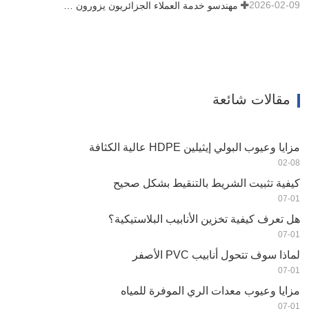
2026-02-09
مهندسو خدمة العملاء الجزائريون يزورون ورشة عمل HWYAA لتبادل الخبرات الفنية
مقالات شائعة
مزايا وعيوب البولي إيثيلين HDPE عالية الكثافة
02-08
كيفية تثبيت الشريط بالتنقيط بشكل صحيح
07-01
هل تعرف كيفية تخزين الأنابيب البلاستيكية؟
07-01
لماذا سوف تتحول أنابيب PVC الأصفر
07-01
مزايا وعيوب معدات الري الموفرة للمياه
07-01