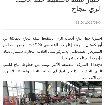
الري بنجاح
2021/06/04 16:20
اختبرنا خط إنتاج أنابيب الري بالتنقيط شقة بنجاح لعملائنا من
أوزبكستان. سرعة إنتاج هذا الخط هي 120/min . جميع المجلس
التشريعي الفلسطيني وسيرفو تتبنى العلامة التجارية سيمنز . لذلك
فإن خط الإنتاج مستقر جدا.
Huaya- الشركة المصنعة الأكثر مهنية من خطوط إنتاج أنابيب
الري بالتنقيط . إذا كان لديك أي أسئلة ، الثابتة والمتنقلة لا تتردد
في الاتصال بنا .