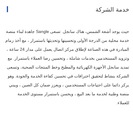
خدمة الشركة
حيث يوجد أشعة الشمس، هناك سانجل. تسعى Sangle جاهدة لبناء منصة
خدمة محلية من الدرجة الأولى وتحسينها وتحديثها باستمرار ، مع أخذ زمام
المبادرة في هذه الصناعة لإطلاق مركز اتصال يعمل على مدار 24 ساعة ،
وتزويد المستخدمين بخدمات شاملة ، وتحسين رضا العملاء باستمرار. مع
تمديد سانجل الأجهزة الكهربائية والمطبخ وخط المنتجات الصحية، وتسعى
الشركة بنشاط لتحقيق اختراقات في تحسين كفاءة الخدمة والجودة. وهو
يركز دائما على احتياجات المستخدمين ، ويعزز ضمان كل الصين ، ويبني
منصة وطنية لخدمة ما بعد البيع ، ويحسن باستمرار مستوى الخدمة
للعملاء.